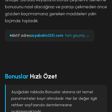
bonusunu nasıl alacağınızı ve parayı çekmeden önce
gözden kaçırmamanız gereken maddeleri yalın
biçimde topladık.
Aktif adres
asyabahis1231.com
·
tüm geçmiş →
Bonuslar
Hızlı Özet
Aşağıdaki tabloda Bonuslar alanına ait temel
parametreler kayıt altındadır. Her bir değer ilgili
rehber sayfasında derinlemesine
açıklanmaktadır.