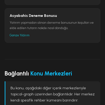
Asyabahis Deneme Bonusu
Yatırım yapmadan alınan deneme bonusunun koşulları ve
elde edilen tutarın nakde nasıl döndüğü.
Gamze Yıldırım
Bağlantılı
Konu Merkezleri
Bu konu, aşağıdaki diğer içerik merkezleriyle
topical-graph üzerinden bağlantılıdır. Her merkez
kendi spesifik rehber kümesini barındırır.