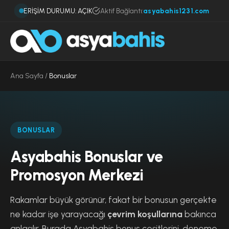
ERİŞİM DURUMU: AÇIK
Aktif Bağlantı:
asyabahis1231.com
Ana Sayfa
/
Bonuslar
BONUSLAR
Asyabahis Bonuslar ve
Promosyon Merkezi
Rakamlar büyük görünür, fakat bir bonusun gerçekte
ne kadar işe yarayacağı
çevrim koşullarına
bakınca
anlaşılır. Burada Asyabahis bonus çeşitlerini, deneme